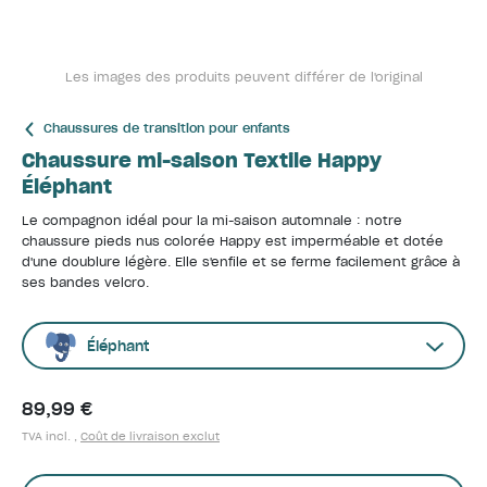
Les images des produits peuvent différer de l'original
Chaussures de transition pour enfants
Chaussure mi-saison Textile Happy
Éléphant
Le compagnon idéal pour la mi-saison automnale : notre
chaussure pieds nus colorée Happy est imperméable et dotée
d'une doublure légère. Elle s'enfile et se ferme facilement grâce à
ses bandes velcro.
Éléphant
89,99 €
TVA incl. ,
Coût de livraison exclut