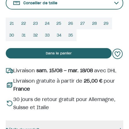
Conseiller de taille
21
22
23
24
25
26
27
28
29
30
31
32
33
34
35
Dans le panier
Livraison
sam. 15/08 – mar. 18/08
avec DHL
Livraison gratuite à partir de
25,00 €
pour
France
30 jours de retour gratuit pour Allemagne,
Suisse et Italie