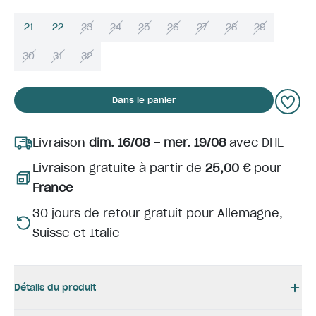
21
22
23
24
25
26
27
28
29
30
31
32
Dans le panier
Livraison
dim. 16/08 – mer. 19/08
avec DHL
Livraison gratuite à partir de
25,00 €
pour
France
30 jours de retour gratuit pour Allemagne,
Suisse et Italie
Détails du produit