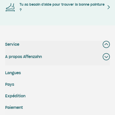
Tu as besoin d'aide pour trouver la bonne pointure
?
Service
A propos Affenzahn
Langues
Pays
Expédition
Paiement