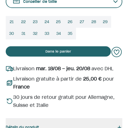
Conseiller de taille
21
22
23
24
25
26
27
28
29
30
31
32
33
34
35
Dans le panier
Livraison
mar. 18/08 – jeu. 20/08
avec DHL
Livraison gratuite à partir de
25,00 €
pour
France
30 jours de retour gratuit pour Allemagne,
Suisse et Italie
Détails du produit