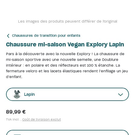
Les images des produits peuvent différer de l'original
Chaussures de transition pour enfants
Chaussure mi-saison Vegan Explory Lapin
Pars à la découverte avec la nouvelle Explory ! La chaussure de
mi-saison sportive avec une nouvelle semelle, une Doublure
intérieur : en polaire et des réflecteurs est 100 % étanche. La
fermeture velcro et les lacets élastiques rendent l’enfilage un jeu
d’enfant.
Lapin
89,99 €
TVA incl. ,
Coût de livraison exclut