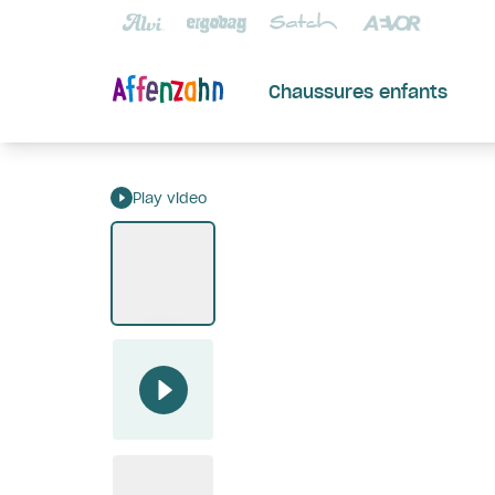
Chaussures enfants
Play video