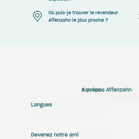
Où puis-je trouver le revendeur
Affenzahn le plus proche ?
Service
A propos Affenzahn
Langues
Devenez notre ami