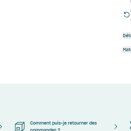
Dét
Mat
Comment puis-je retourner des
commandes ?