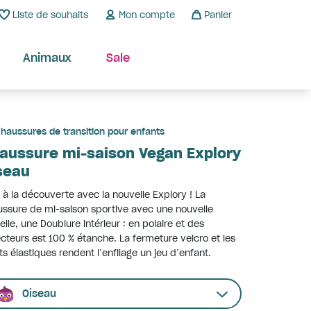
Liste de souhaits
Mon compte
Panier
Animaux
Sale
haussures de transition pour enfants
aussure mi-saison Vegan Explory
seau
 à la découverte avec la nouvelle Explory ! La
ssure de mi-saison sportive avec une nouvelle
lle, une Doublure intérieur : en polaire et des
ecteurs est 100 % étanche. La fermeture velcro et les
ts élastiques rendent l’enfilage un jeu d’enfant.
Oiseau