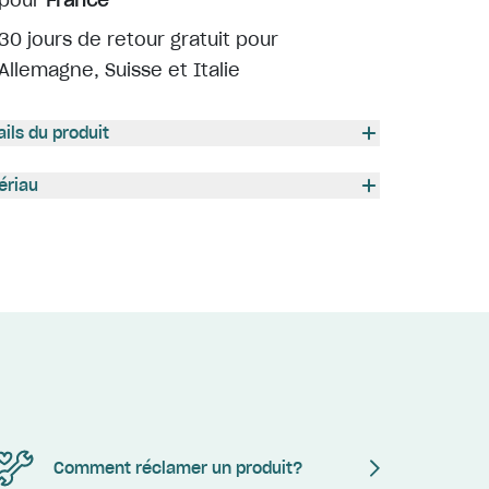
pour
France
30 jours de retour gratuit pour
Allemagne, Suisse et Italie
ails du produit
ériau
Comment réclamer un produit?