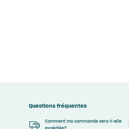
Questions fréquentes
Comment ma commande sera-t-elle
expédiée?