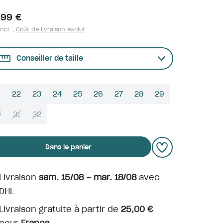
,99 €
ncl. ,
Coût de livraison exclut
Conseiller de taille
22
23
24
25
26
27
28
29
0
31
32
Dans le panier
Livraison
sam. 15/08 – mar. 18/08
avec
DHL
Livraison gratuite à partir de
25,00 €