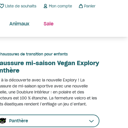
Liste de souhaits
Mon compte
Panier
Animaux
Sale
haussures de transition pour enfants
aussure mi-saison Vegan Explory
nthère
 à la découverte avec la nouvelle Explory ! La
ssure de mi-saison sportive avec une nouvelle
lle, une Doublure intérieur : en polaire et des
ecteurs est 100 % étanche. La fermeture velcro et les
ts élastiques rendent l’enfilage un jeu d’enfant.
Panthère