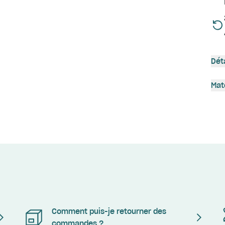
Dét
Mat
Comment puis-je retourner des
commandes ?