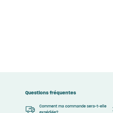
Questions fréquentes
Comment ma commande sera-t-elle
expédiée?