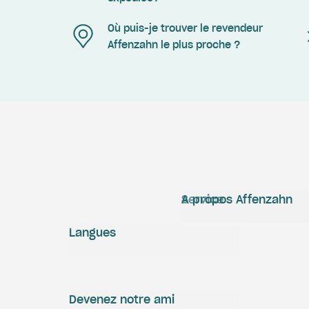
Où puis-je trouver le revendeur
Affenzahn le plus proche ?
Service
A propos Affenzahn
Langues
Devenez notre ami