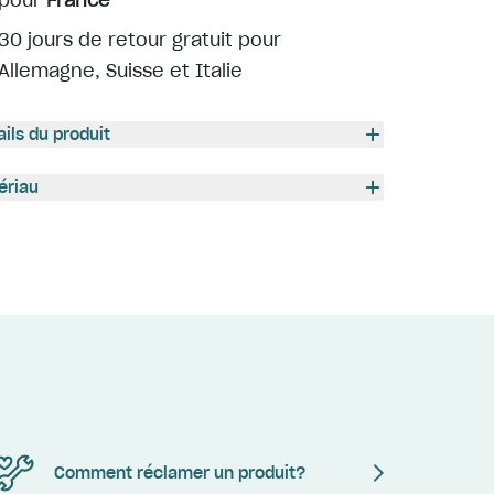
pour
France
30 jours de retour gratuit pour
Allemagne, Suisse et Italie
ails du produit
ériau
Comment réclamer un produit?