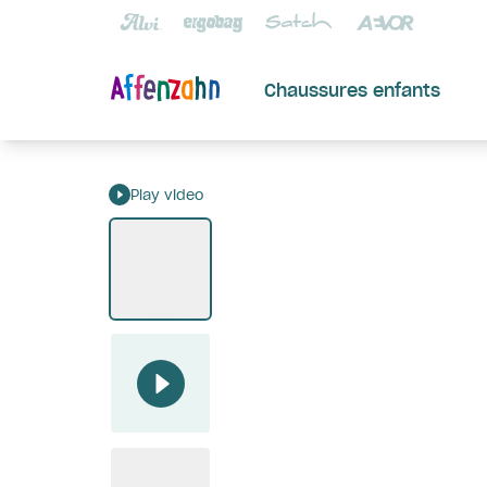
Chaussures enfants
Play video