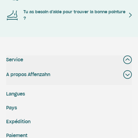
Tu as besoin d'aide pour trouver la bonne pointure
?
Service
A propos Affenzahn
Langues
Pays
Expédition
Paiement