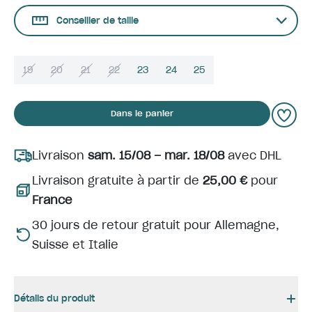
Conseiller de taille
19
20
21
22
23
24
25
Dans le panier
Livraison
sam. 15/08 – mar. 18/08
avec DHL
Livraison gratuite à partir de
25,00 €
pour
France
30 jours de retour gratuit pour Allemagne,
Suisse et Italie
Détails du produit