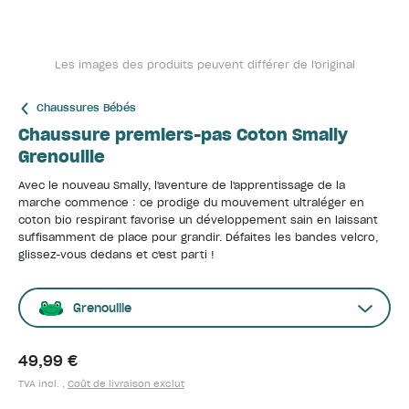
Les images des produits peuvent différer de l'original
Chaussures Bébés
Chaussure premiers-pas Coton Smally
Grenouille
Avec le nouveau Smally, l'aventure de l'apprentissage de la
marche commence : ce prodige du mouvement ultraléger en
coton bio respirant favorise un développement sain en laissant
suffisamment de place pour grandir. Défaites les bandes velcro,
glissez-vous dedans et c'est parti !
Grenouille
49,99 €
TVA incl. ,
Coût de livraison exclut