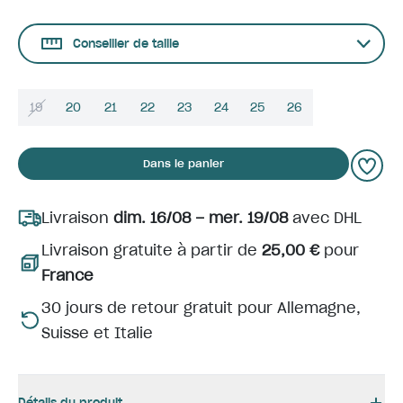
Conseiller de taille
19
20
21
22
23
24
25
26
Dans le panier
Livraison
dim. 16/08 – mer. 19/08
avec DHL
Livraison gratuite à partir de
25,00 €
pour
France
30 jours de retour gratuit pour Allemagne,
Suisse et Italie
Détails du produit