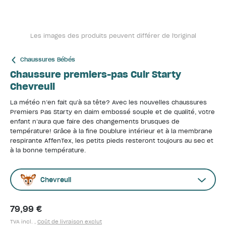
Les images des produits peuvent différer de l'original
Chaussures Bébés
Chaussure premiers-pas Cuir Starty
Chevreuil
La météo n’en fait qu’à sa tête? Avec les nouvelles chaussures
Premiers Pas Starty en daim embossé souple et de qualité, votre
enfant n’aura que faire des changements brusques de
température! Grâce à la fine Doublure intérieur et à la membrane
respirante AffenTex, les petits pieds resteront toujours au sec et
à la bonne température.
Chevreuil
79,99 €
TVA incl. ,
Coût de livraison exclut