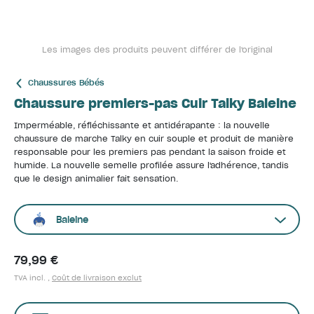
Les images des produits peuvent différer de l'original
Chaussures Bébés
Chaussure premiers-pas Cuir Talky Baleine
Imperméable, réfléchissante et antidérapante : la nouvelle
chaussure de marche Talky en cuir souple et produit de manière
responsable pour les premiers pas pendant la saison froide et
humide. La nouvelle semelle profilée assure l'adhérence, tandis
que le design animalier fait sensation.
Baleine
79,99 €
TVA incl. ,
Coût de livraison exclut