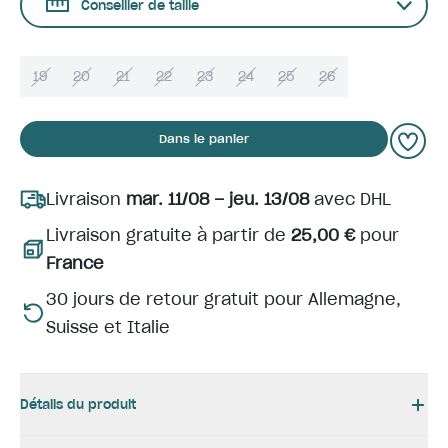
Conseiller de taille
19
20
21
22
23
24
25
26
Dans le panier
Livraison
mar. 11/08 – jeu. 13/08
avec DHL
Livraison gratuite à partir de
25,00 €
pour
France
30 jours de retour gratuit pour Allemagne,
Suisse et Italie
Détails du produit