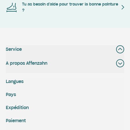
Tu as besoin d'aide pour trouver la bonne pointure
?
Service
A propos Affenzahn
Langues
Pays
Expédition
Paiement