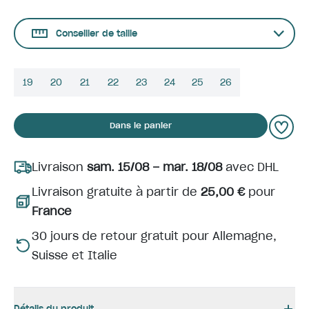
Conseiller de taille
19
20
21
22
23
24
25
26
Dans le panier
Livraison
sam. 15/08 – mar. 18/08
avec DHL
Livraison gratuite à partir de
25,00 €
pour
France
30 jours de retour gratuit pour Allemagne,
Suisse et Italie
Détails du produit