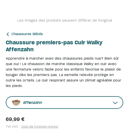
Les images des produits peuvent différer de l'original
Chaussures Bébés
Chaussure premiers-pas Cuir Walky
Affenzahn
Apprendre à marcher avec des chaussures pieds nus? Bien sûr
que oui ! Le chausson de marche classique Walky en cuir avec
une fermeture velcro facile pour les enfants favorise le plaisir de
bouger dès les premiers pas. La semelle relevée protège en
outre les orteils. Le cuir respirant assure un climat agréable pour
les pieds.
Affenzahn
69,99 €
TVA incl. ,
Coût de livraison exclut