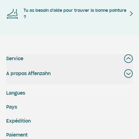
Tu as besoin d'aide pour trouver la bonne pointure
?
Service
A propos Affenzahn
Langues
Pays
Expédition
Paiement