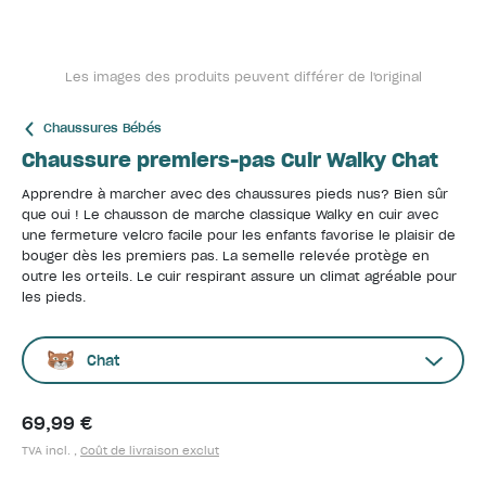
Les images des produits peuvent différer de l'original
Chaussures Bébés
Chaussure premiers-pas Cuir Walky Chat
Apprendre à marcher avec des chaussures pieds nus? Bien sûr
que oui ! Le chausson de marche classique Walky en cuir avec
une fermeture velcro facile pour les enfants favorise le plaisir de
bouger dès les premiers pas. La semelle relevée protège en
outre les orteils. Le cuir respirant assure un climat agréable pour
les pieds.
Chat
69,99 €
TVA incl. ,
Coût de livraison exclut