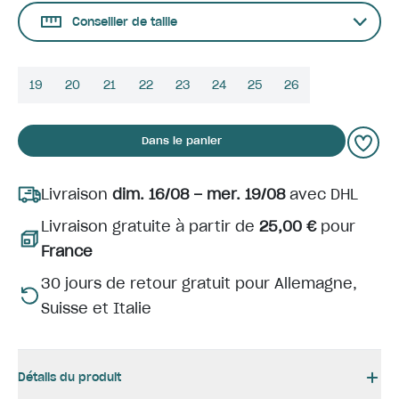
Conseiller de taille
19
20
21
22
23
24
25
26
Dans le panier
Livraison
dim. 16/08 – mer. 19/08
avec DHL
Livraison gratuite à partir de
25,00 €
pour
France
30 jours de retour gratuit pour Allemagne,
Suisse et Italie
Détails du produit