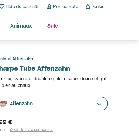
Liste de souhaits
Mon compte
Panier
Animaux
Sale
nimal Affenzahn
harpe Tube Affenzahn
 doux, avec une doublure polaire super douce et qui
t bien au chaud.
Affenzahn
,99 €
ncl. ,
Coût de livraison exclut