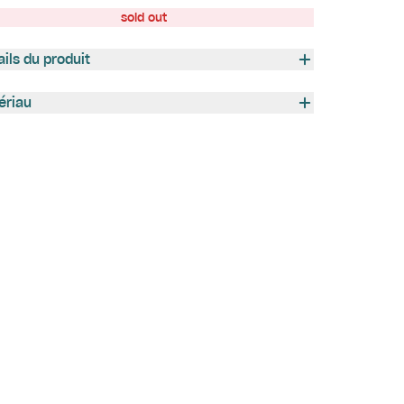
sold out
ails du produit
ériau