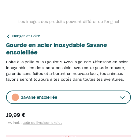
Les images des produits peuvent différer de l'original
Manger et Boire
Gourde en acier inoxydable Savane
ensoleillée
Boire à la paille ou au goulot ? Avec la gourde Affenzahn en acier
inoxydable, les deux sont possible. Avec cette gourde robuste,
garantie sans fuites et arborant un nouveau look, tes animaux
favoris seront toujours à tes côtés dans toutes tes aventures.
Savane ensoleillée
19,99 €
TVA incl. ,
Coût de livraison exclut