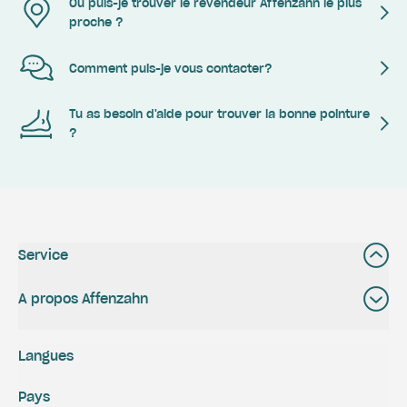
Où puis-je trouver le revendeur Affenzahn le plus
proche ?
Comment puis-je vous contacter?
Tu as besoin d'aide pour trouver la bonne pointure
?
Service
A propos Affenzahn
Langues
Pays