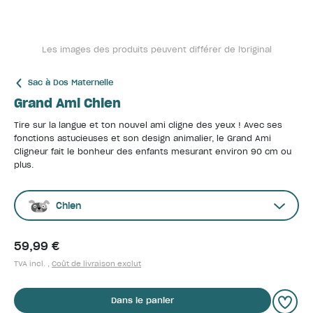
Les images des produits peuvent différer de l'original
Sac à Dos Maternelle
Grand Ami Chien
Tire sur la langue et ton nouvel ami cligne des yeux ! Avec ses
fonctions astucieuses et son design animalier, le Grand Ami
Cligneur fait le bonheur des enfants mesurant environ 90 cm ou
plus.
Chien
59,99 €
TVA incl. ,
Coût de livraison exclut
Dans le panier