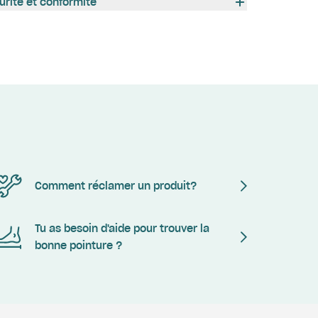
urité et conformité
Comment réclamer un produit?
Tu as besoin d'aide pour trouver la
bonne pointure ?