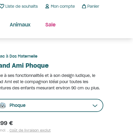
Liste de souhaits
Mon compte
Panier
Animaux
Sale
ac à Dos Maternelle
and Ami Phoque
e à ses fonctionnalités et à son design ludique, le
d Ami est le compagnon idéal pour toutes les
tures des enfants mesurant environ 90 cm ou plus.
Phoque
,99 €
ncl. ,
Coût de livraison exclut