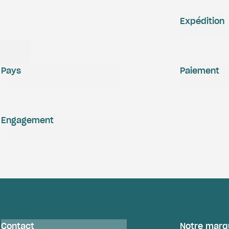
Expédition
Pays
Paiement
Engagement
Contact
Notre marq