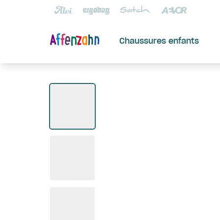
Chaussures enfants