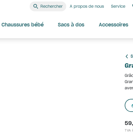
Rechercher
A propos de nous
Service
Chaussures bébé
Sacs à dos
Accessoires
S
Gr
Grâc
Gran
aven
59
TVA i