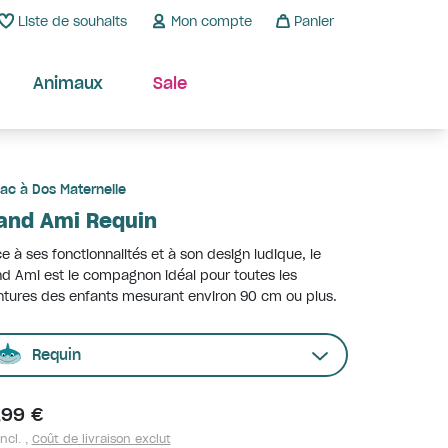
Liste de souhaits
Mon compte
Panier
Animaux
Sale
ac à Dos Maternelle
and Ami Requin
e à ses fonctionnalités et à son design ludique, le
d Ami est le compagnon idéal pour toutes les
tures des enfants mesurant environ 90 cm ou plus.
Requin
,99 €
ncl. ,
Coût de livraison exclut