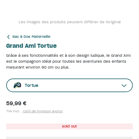
Les images des produits peuvent différer de l'original
Sac à Dos Maternelle
Grand Ami Tortue
Grâce à ses fonctionnalités et à son design ludique, le Grand Ami
est le compagnon idéal pour toutes les aventures des enfants
mesurant environ 90 cm ou plus.
Tortue
59,99 €
TVA incl. ,
Coût de livraison exclut
sold out