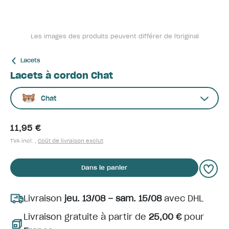
Les images des produits peuvent différer de l'original
Lacets
Lacets à cordon Chat
Chat
11,95 €
TVA incl. ,
Coût de livraison exclut
Dans le panier
Livraison
jeu. 13/08 – sam. 15/08
avec DHL
Livraison gratuite à partir de
25,00 €
pour