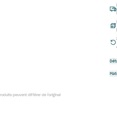
Dét
Mat
oduits peuvent différer de l'original