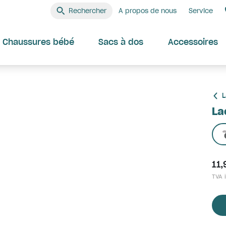
Rechercher
A propos de nous
Service
Chaussures bébé
Sacs à dos
Accessoires
L
La
11,
TVA i