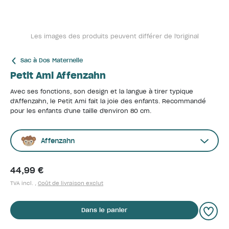
Les images des produits peuvent différer de l'original
Sac à Dos Maternelle
Petit Ami Affenzahn
Avec ses fonctions, son design et la langue à tirer typique
d'Affenzahn, le Petit Ami fait la joie des enfants. Recommandé
pour les enfants d'une taille d'environ 80 cm.
Affenzahn
44,99 €
TVA incl. ,
Coût de livraison exclut
Dans le panier