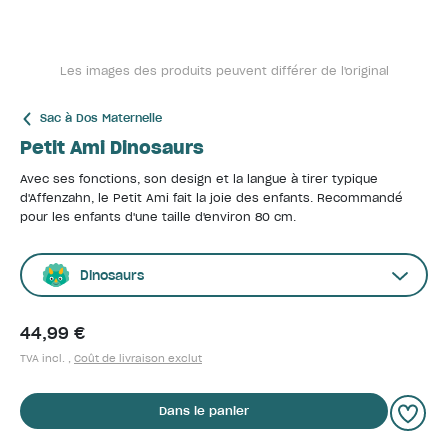
Les images des produits peuvent différer de l'original
Sac à Dos Maternelle
Petit Ami Dinosaurs
Avec ses fonctions, son design et la langue à tirer typique
d'Affenzahn, le Petit Ami fait la joie des enfants. Recommandé
pour les enfants d'une taille d'environ 80 cm.
Dinosaurs
44,99 €
TVA incl. ,
Coût de livraison exclut
Dans le panier