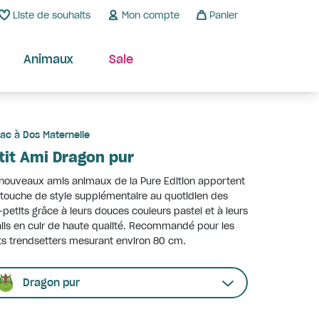
Liste de souhaits
Mon compte
Panier
Animaux
Sale
ac à Dos Maternelle
tit Ami Dragon pur
nouveaux amis animaux de la Pure Edition apportent
touche de style supplémentaire au quotidien des
-petits grâce à leurs douces couleurs pastel et à leurs
ils en cuir de haute qualité. Recommandé pour les
ts trendsetters mesurant environ 80 cm.
Dragon pur