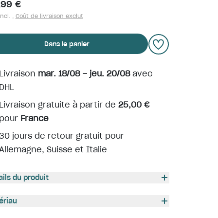
,99 €
ncl. ,
Coût de livraison exclut
Dans le panier
Livraison
mar. 18/08 – jeu. 20/08
avec
DHL
Livraison gratuite à partir de
25,00 €
pour
France
30 jours de retour gratuit pour
Allemagne, Suisse et Italie
ails du produit
ériau