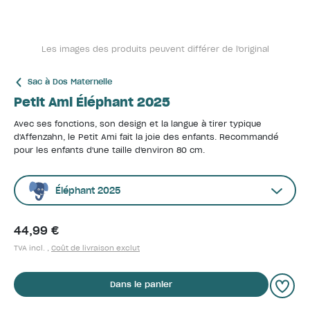
Les images des produits peuvent différer de l'original
Sac à Dos Maternelle
Petit Ami Éléphant 2025
Avec ses fonctions, son design et la langue à tirer typique
d'Affenzahn, le Petit Ami fait la joie des enfants. Recommandé
pour les enfants d'une taille d'environ 80 cm.
Éléphant 2025
44,99 €
TVA incl. ,
Coût de livraison exclut
Dans le panier