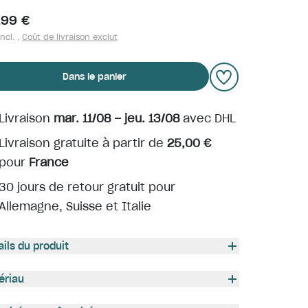
,99 €
ncl. ,
Coût de livraison exclut
Dans le panier
Livraison
mar. 11/08 – jeu. 13/08
avec DHL
Livraison gratuite à partir de
25,00 €
pour
France
30 jours de retour gratuit pour
Allemagne, Suisse et Italie
ails du produit
ériau