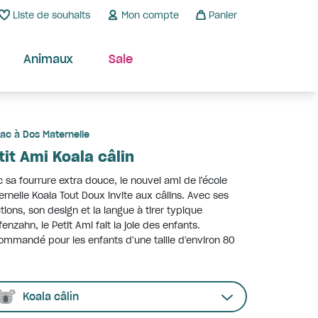
Liste de souhaits
Mon compte
Panier
Animaux
Sale
ac à Dos Maternelle
tit Ami Koala câlin
 sa fourrure extra douce, le nouvel ami de l'école
rnelle Koala Tout Doux invite aux câlins. Avec ses
tions, son design et la langue à tirer typique
fenzahn, le Petit Ami fait la joie des enfants.
mmandé pour les enfants d'une taille d'environ 80
Koala câlin