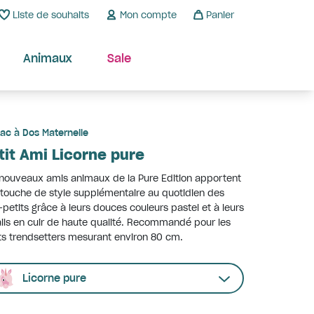
Liste de souhaits
Mon compte
Panier
Animaux
Sale
ac à Dos Maternelle
tit Ami Licorne pure
nouveaux amis animaux de la Pure Edition apportent
touche de style supplémentaire au quotidien des
-petits grâce à leurs douces couleurs pastel et à leurs
ils en cuir de haute qualité. Recommandé pour les
ts trendsetters mesurant environ 80 cm.
Licorne pure