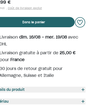
,99 €
ncl. ,
Coût de livraison exclut
Dans le panier
Livraison
dim. 16/08 – mer. 19/08
avec
DHL
Livraison gratuite à partir de
25,00 €
pour
France
30 jours de retour gratuit pour
Allemagne, Suisse et Italie
ails du produit
ériau