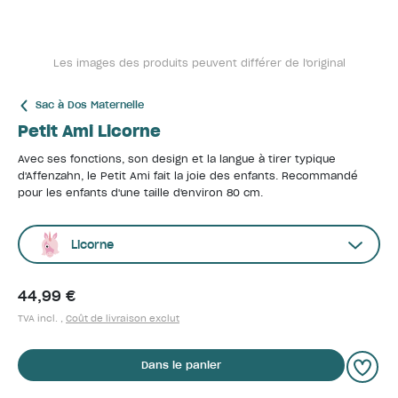
Les images des produits peuvent différer de l'original
Sac à Dos Maternelle
Petit Ami Licorne
Avec ses fonctions, son design et la langue à tirer typique
d'Affenzahn, le Petit Ami fait la joie des enfants. Recommandé
pour les enfants d'une taille d'environ 80 cm.
Licorne
44,99 €
TVA incl. ,
Coût de livraison exclut
Dans le panier