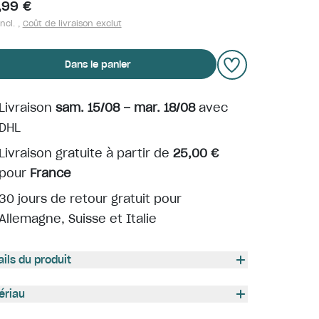
,99 €
ncl. ,
Coût de livraison exclut
Dans le panier
Livraison
sam. 15/08 – mar. 18/08
avec
DHL
Livraison gratuite à partir de
25,00 €
pour
France
30 jours de retour gratuit pour
Allemagne, Suisse et Italie
ails du produit
ériau