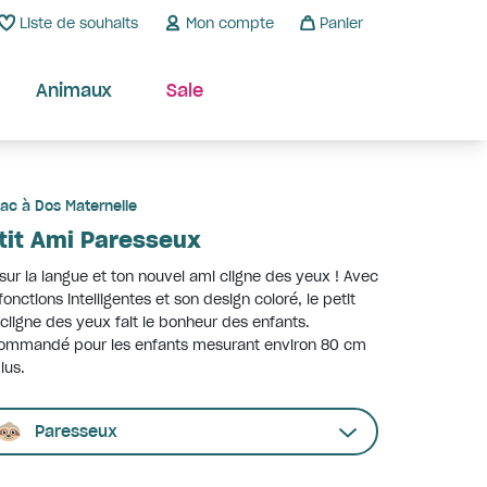
Liste de souhaits
Mon compte
Panier
Animaux
Sale
ac à Dos Maternelle
tit Ami Paresseux
 sur la langue et ton nouvel ami cligne des yeux ! Avec
fonctions intelligentes et son design coloré, le petit
cligne des yeux fait le bonheur des enfants.
ommandé pour les enfants mesurant environ 80 cm
lus.
Paresseux