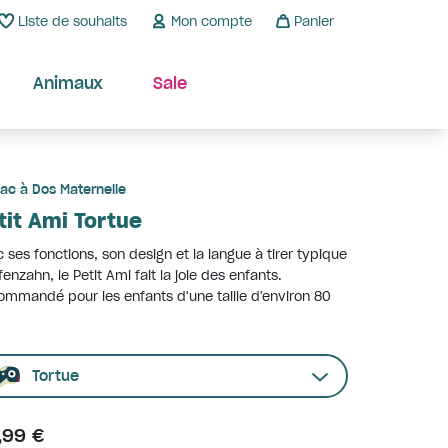
Liste de souhaits
Mon compte
Panier
Animaux
Sale
ac à Dos Maternelle
tit Ami Tortue
 ses fonctions, son design et la langue à tirer typique
fenzahn, le Petit Ami fait la joie des enfants.
mmandé pour les enfants d'une taille d'environ 80
Tortue
,99 €