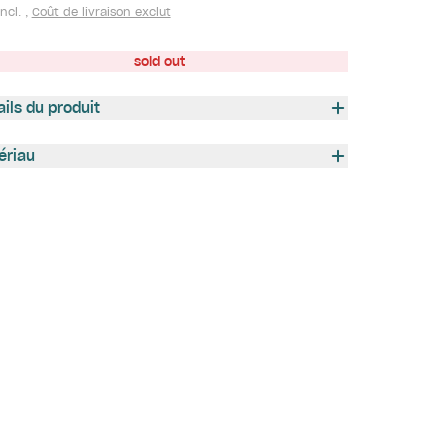
ncl. ,
Coût de livraison exclut
sold out
ails du produit
ériau