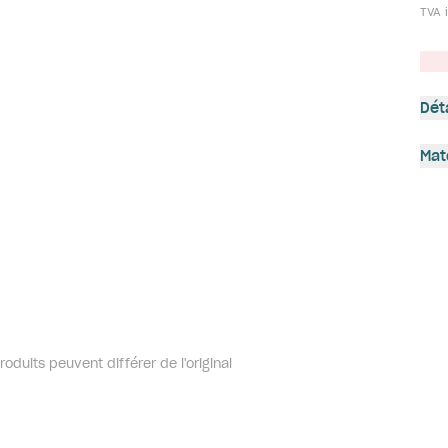
TVA i
Dét
Mat
oduits peuvent différer de l'original