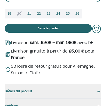
19
20
21
22
23
24
25
26
Dans le panier
Livraison
sam. 15/08 – mar. 18/08
avec DHL
Livraison gratuite à partir de
25,00 €
pour
France
30 jours de retour gratuit pour Allemagne,
Suisse et Italie
Détails du produit
Matériau