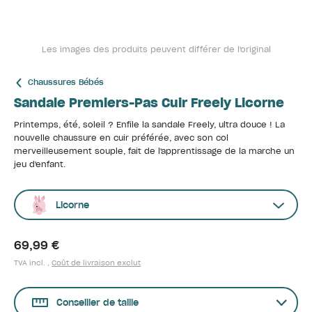
Les images des produits peuvent différer de l'original
Chaussures Bébés
Sandale Premiers-Pas Cuir Freely Licorne
Printemps, été, soleil ? Enfile la sandale Freely, ultra douce ! La
nouvelle chaussure en cuir préférée, avec son col
merveilleusement souple, fait de l'apprentissage de la marche un
jeu d'enfant.
Licorne
69,99 €
TVA incl. ,
Coût de livraison exclut
Conseiller de taille