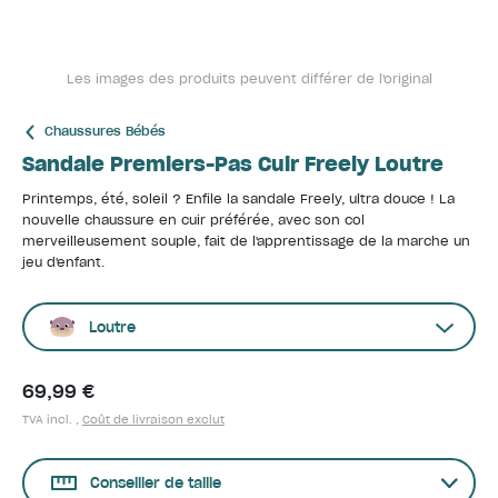
Les images des produits peuvent différer de l'original
Chaussures Bébés
Sandale Premiers-Pas Cuir Freely Loutre
Printemps, été, soleil ? Enfile la sandale Freely, ultra douce ! La
nouvelle chaussure en cuir préférée, avec son col
merveilleusement souple, fait de l'apprentissage de la marche un
jeu d'enfant.
Loutre
69,99 €
TVA incl. ,
Coût de livraison exclut
Conseiller de taille