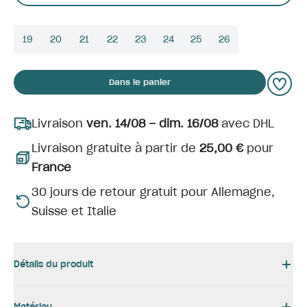
19
20
21
22
23
24
25
26
Dans le panier
Livraison
ven. 14/08 – dim. 16/08
avec DHL
Livraison gratuite à partir de
25,00 €
pour
France
30 jours de retour gratuit pour Allemagne,
Suisse et Italie
Détails du produit
Matériau