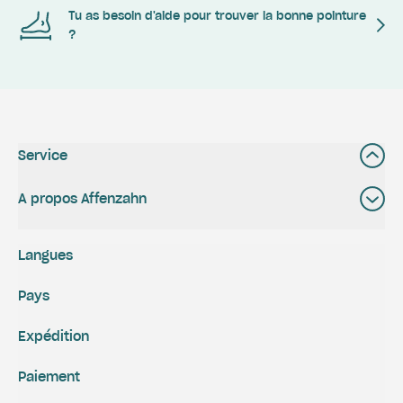
Tu as besoin d'aide pour trouver la bonne pointure
?
Service
A propos Affenzahn
Langues
Pays
Expédition
Paiement