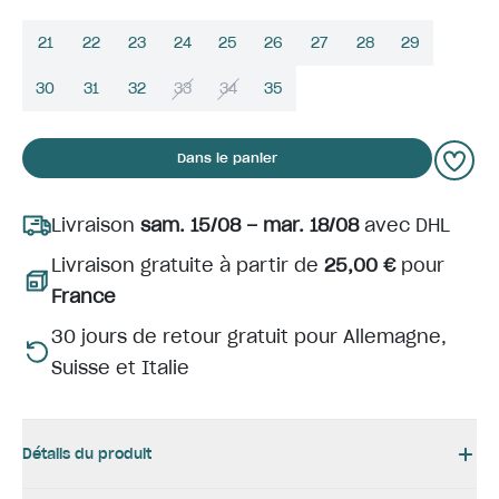
21
22
23
24
25
26
27
28
29
30
31
32
33
34
35
Dans le panier
Livraison
sam. 15/08 – mar. 18/08
avec DHL
Livraison gratuite à partir de
25,00 €
pour
France
30 jours de retour gratuit pour Allemagne,
Suisse et Italie
Détails du produit