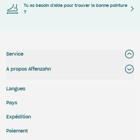
Tu as besoin d'aide pour trouver la bonne pointure
?
Service
A propos Affenzahn
Langues
Pays
Expédition
Paiement