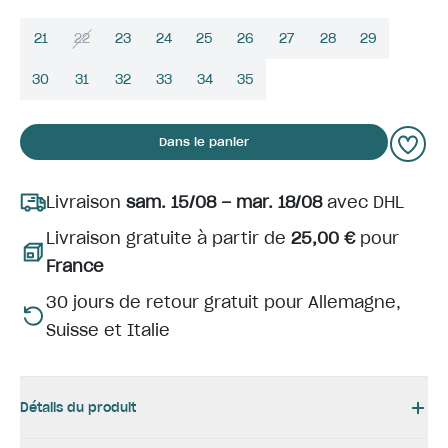
21
22
23
24
25
26
27
28
29
30
31
32
33
34
35
Dans le panier
Livraison
sam. 15/08 – mar. 18/08
avec DHL
Livraison gratuite à partir de
25,00 €
pour
France
30 jours de retour gratuit pour Allemagne,
Suisse et Italie
Détails du produit