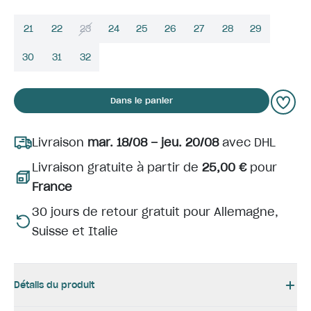
21
22
23
24
25
26
27
28
29
30
31
32
Dans le panier
Livraison
mar. 18/08 – jeu. 20/08
avec DHL
Livraison gratuite à partir de
25,00 €
pour
France
30 jours de retour gratuit pour Allemagne,
Suisse et Italie
Détails du produit