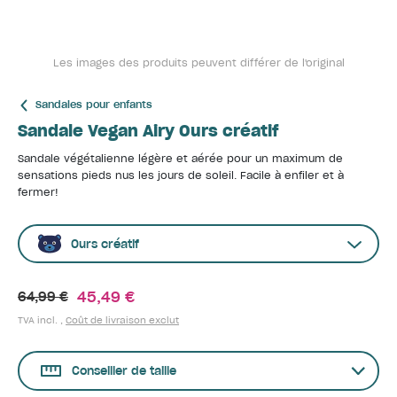
Les images des produits peuvent différer de l'original
Sandales pour enfants
Sandale Vegan Airy Ours créatif
Sandale végétalienne légère et aérée pour un maximum de
sensations pieds nus les jours de soleil. Facile à enfiler et à
fermer!
Ours créatif
45,49 €
64,99 €
TVA incl. ,
Coût de livraison exclut
Conseiller de taille