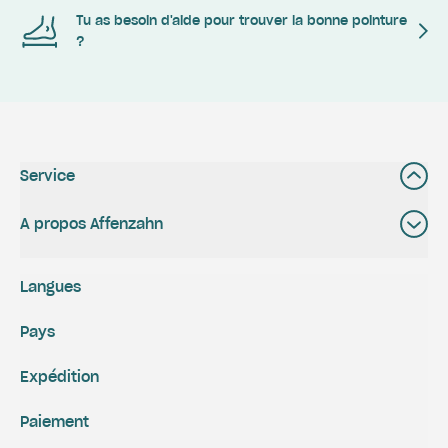
Tu as besoin d'aide pour trouver la bonne pointure
?
Service
A propos Affenzahn
Langues
Pays
Expédition
Paiement