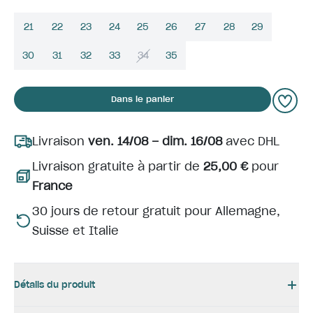
21
22
23
24
25
26
27
28
29
30
31
32
33
34
35
Dans le panier
Livraison
ven. 14/08 – dim. 16/08
avec DHL
Livraison gratuite à partir de
25,00 €
pour
France
30 jours de retour gratuit pour Allemagne,
Suisse et Italie
Détails du produit