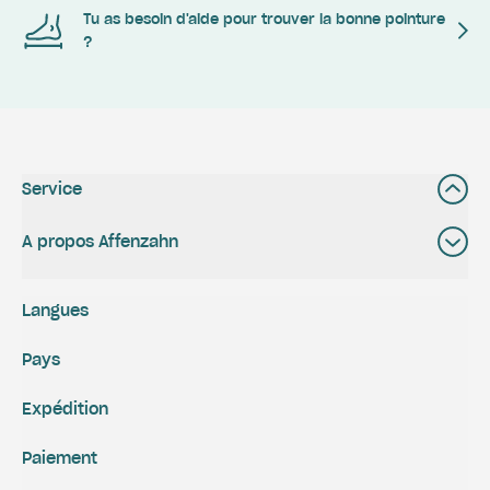
Tu as besoin d'aide pour trouver la bonne pointure
?
Service
A propos Affenzahn
Langues
Pays
Expédition
Paiement