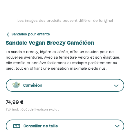
Les images des produits peuvent différer de l'original
Sandales pour enfants
Sandale Vegan Breezy Caméléon
La sandale Breezy, légère et aérée, offre un soutien pour de
nouvelles aventures. Avec sa fermeture velcro et son élastique,
elle s'enfile et s'enlève facilement et s'adapte parfaitement au
pied, tout en offrant une sensation maximale pieds nus.
Caméléon
74,99 €
TVA incl. ,
Coût de livraison exclut
Conseiller de taille