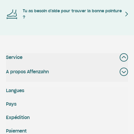
Tu as besoin d'aide pour trouver la bonne pointure
?
Service
A propos Affenzahn
Langues
Pays
Expédition
Paiement