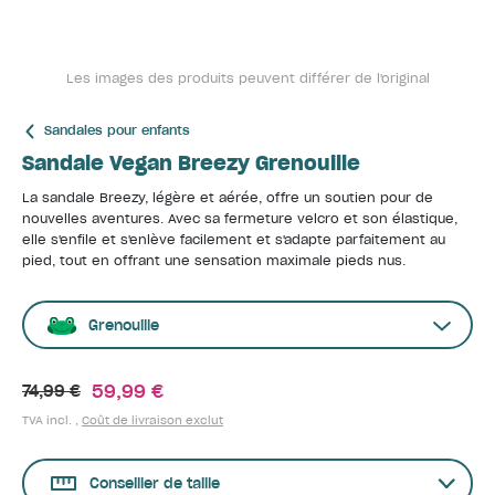
Les images des produits peuvent différer de l'original
Sandales pour enfants
Sandale Vegan Breezy Grenouille
La sandale Breezy, légère et aérée, offre un soutien pour de
nouvelles aventures. Avec sa fermeture velcro et son élastique,
elle s'enfile et s'enlève facilement et s'adapte parfaitement au
pied, tout en offrant une sensation maximale pieds nus.
Grenouille
59,99 €
74,99 €
TVA incl. ,
Coût de livraison exclut
Conseiller de taille