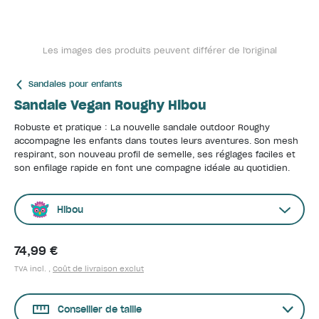
Les images des produits peuvent différer de l'original
Sandales pour enfants
Sandale Vegan Roughy Hibou
Robuste et pratique : La nouvelle sandale outdoor Roughy
accompagne les enfants dans toutes leurs aventures. Son mesh
respirant, son nouveau profil de semelle, ses réglages faciles et
son enfilage rapide en font une compagne idéale au quotidien.
Hibou
74,99 €
TVA incl. ,
Coût de livraison exclut
Conseiller de taille