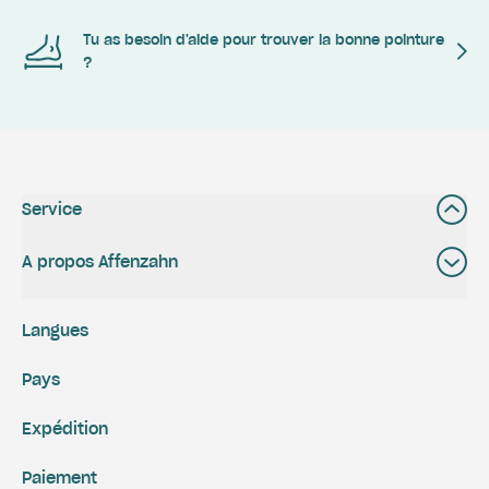
Tu as besoin d'aide pour trouver la bonne pointure
?
Service
A propos Affenzahn
Langues
Pays
Expédition
Paiement