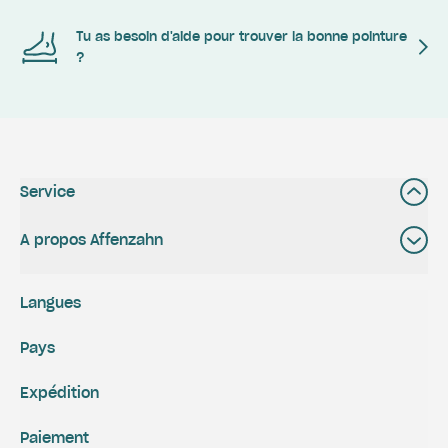
Tu as besoin d'aide pour trouver la bonne pointure
?
Service
A propos Affenzahn
Langues
Pays
Expédition
Paiement