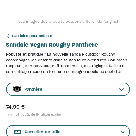
Les images des produits peuvent différer de l'original
Sandales pour enfants
Sandale Vegan Roughy Panthère
Robuste et pratique : La nouvelle sandale outdoor Roughy
accompagne les enfants dans toutes leurs aventures. Son mesh
respirant, son nouveau profil de semelle, ses réglages faciles et
son enfilage rapide en font une compagne idéale au quotidien.
Panthère
74,99 €
TVA incl. ,
Coût de livraison exclut
Conseiller de taille