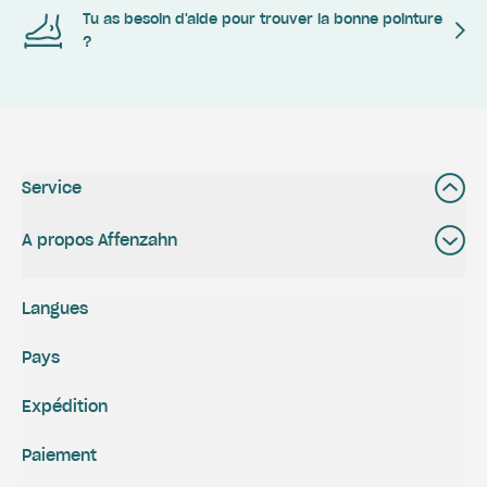
Tu as besoin d'aide pour trouver la bonne pointure
?
Service
A propos Affenzahn
Langues
Pays
Expédition
Paiement