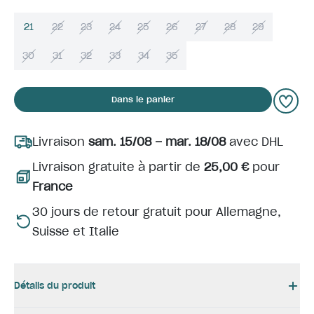
21
22
23
24
25
26
27
28
29
30
31
32
33
34
35
Dans le panier
Livraison
sam. 15/08 – mar. 18/08
avec DHL
Livraison gratuite à partir de
25,00 €
pour
France
30 jours de retour gratuit pour Allemagne,
Suisse et Italie
Détails du produit