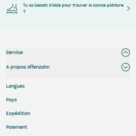
Tu as besoin d'aide pour trouver la bonne pointure
?
Service
A propos Affenzahn
Langues
Pays
Expédition
Paiement