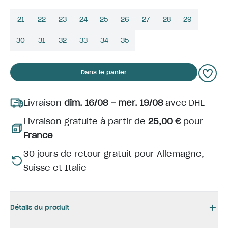
21
22
23
24
25
26
27
28
29
30
31
32
33
34
35
Dans le panier
Livraison
dim. 16/08 – mer. 19/08
avec DHL
Livraison gratuite à partir de
25,00 €
pour
France
30 jours de retour gratuit pour Allemagne,
Suisse et Italie
Détails du produit