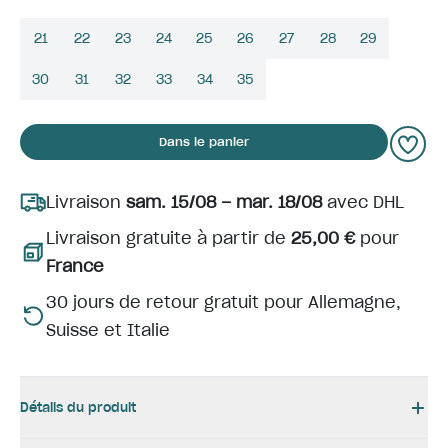
21
22
23
24
25
26
27
28
29
30
31
32
33
34
35
Dans le panier
Livraison
sam. 15/08 – mar. 18/08
avec DHL
Livraison gratuite à partir de
25,00 €
pour
France
30 jours de retour gratuit pour Allemagne,
Suisse et Italie
Détails du produit