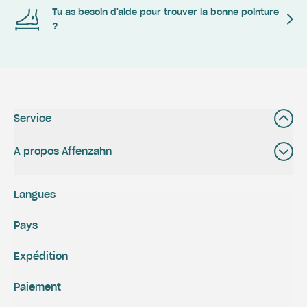
Tu as besoin d'aide pour trouver la bonne pointure
?
Service
A propos Affenzahn
Langues
Pays
Expédition
Paiement