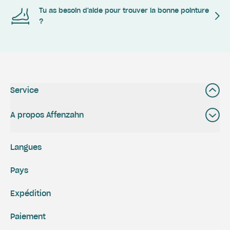
Tu as besoin d'aide pour trouver la bonne pointure
?
Service
A propos Affenzahn
Langues
Pays
Expédition
Paiement