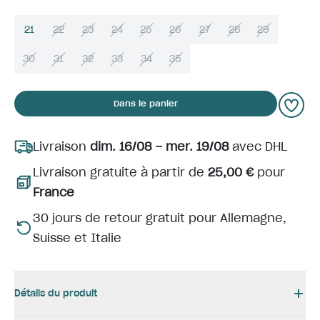
21
22
23
24
25
26
27
28
29
30
31
32
33
34
35
Dans le panier
Livraison
dim. 16/08 – mer. 19/08
avec DHL
Livraison gratuite à partir de
25,00 €
pour
France
30 jours de retour gratuit pour Allemagne,
Suisse et Italie
Détails du produit