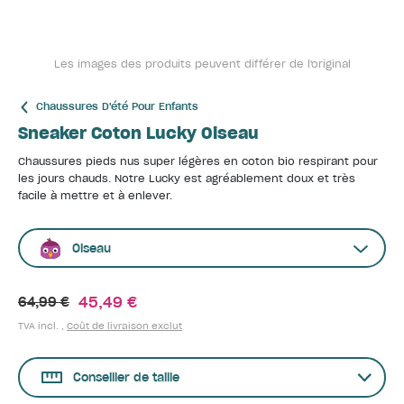
Les images des produits peuvent différer de l'original
Chaussures D'été Pour Enfants
Sneaker Coton Lucky Oiseau
Chaussures pieds nus super légères en coton bio respirant pour
les jours chauds. Notre Lucky est agréablement doux et très
facile à mettre et à enlever.
Oiseau
45,49 €
64,99 €
TVA incl. ,
Coût de livraison exclut
Conseiller de taille