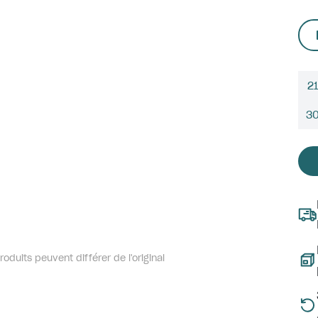
21
3
oduits peuvent différer de l'original