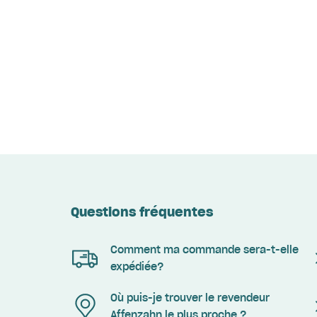
Questions fréquentes
Comment ma commande sera-t-elle
expédiée?
Où puis-je trouver le revendeur
Affenzahn le plus proche ?