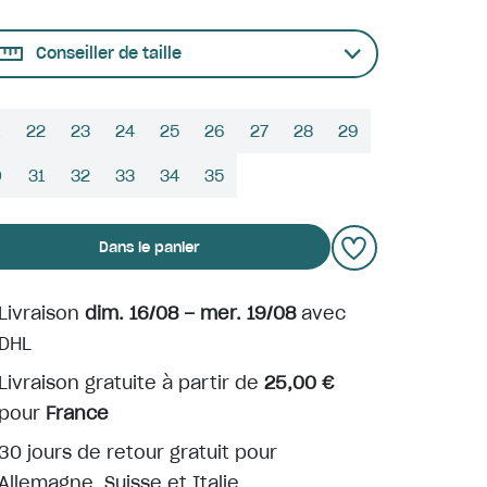
Conseiller de taille
22
23
24
25
26
27
28
29
0
31
32
33
34
35
Dans le panier
Livraison
dim. 16/08 – mer. 19/08
avec
DHL
Livraison gratuite à partir de
25,00 €
pour
France
30 jours de retour gratuit pour
Allemagne, Suisse et Italie