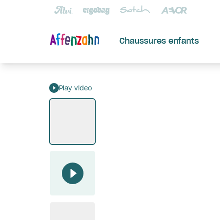
Chaussures enfants
Play video