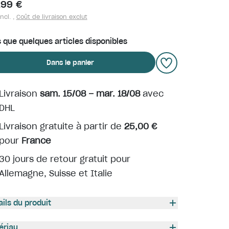
,99 €
ncl. ,
Coût de livraison exclut
s que quelques articles disponibles
Dans le panier
Livraison
sam. 15/08 – mar. 18/08
avec
DHL
Livraison gratuite à partir de
25,00 €
pour
France
30 jours de retour gratuit pour
Allemagne, Suisse et Italie
ails du produit
ériau