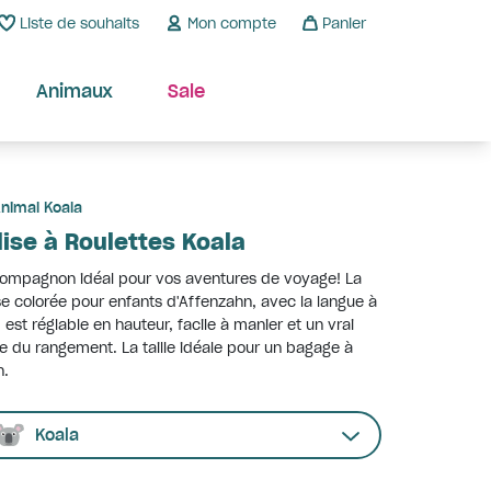
Liste de souhaits
Mon compte
Panier
Animaux
Sale
nimal Koala
lise à Roulettes Koala
ompagnon idéal pour vos aventures de voyage! La
se colorée pour enfants d'Affenzahn, avec la langue à
r, est réglable en hauteur, facile à manier et un vrai
e du rangement. La taille idéale pour un bagage à
n.
Koala