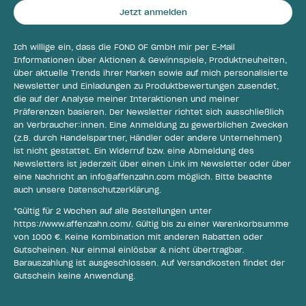
Jetzt anmelden
Ich willige ein, dass die FOND OF GmbH mir per E-Mail
Informationen über Aktionen & Gewinnspiele, Produktneuheiten,
über aktuelle Trends ihrer Marken sowie auf mich personalisierte
Newsletter und Einladungen zu Produktbewertungen zusendet,
die auf der Analyse meiner Interaktionen und meiner
Präferenzen basieren. Der Newsletter richtet sich ausschließlich
an Verbraucher:innen. Eine Anmeldung zu gewerblichen Zwecken
(z.B. durch Handelspartner, Händler oder andere Unternehmen)
ist nicht gestattet. Ein Widerruf bzw. eine Abmeldung des
Newsletters ist jederzeit über einen Link im Newsletter oder über
eine Nachricht an
info@affenzahn.com
möglich. Bitte beachte
auch unsere
Datenschutzerklärung
.
*Gültig für 2 Wochen auf alle Bestellungen unter
https://www.affenzahn.com/
. Gültig bis zu einer Warenkorbsumme
von 1000 €. Keine Kombination mit anderen Rabatten oder
Gutscheinen. Nur einmal einlösbar & nicht übertragbar.
Barauszahlung ist ausgeschlossen. Auf Versandkosten findet der
Gutschein keine Anwendung.