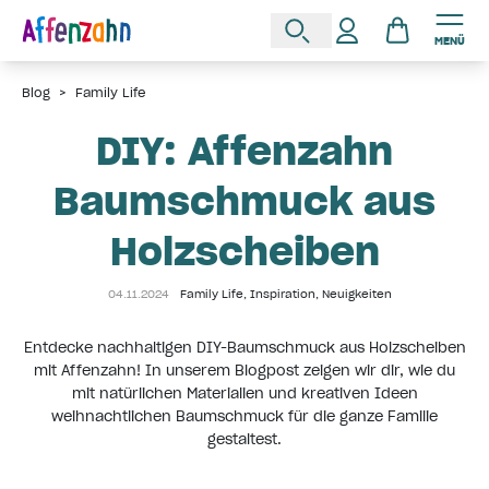
MENÜ
Blog
>
Family Life
DIY: Affenzahn
Baumschmuck aus
Holzscheiben
04.11.2024
Family Life
,
Inspiration
,
Neuigkeiten
Entdecke nachhaltigen DIY-Baumschmuck aus Holzscheiben
mit Affenzahn! In unserem Blogpost zeigen wir dir, wie du
mit natürlichen Materialien und kreativen Ideen
weihnachtlichen Baumschmuck für die ganze Familie
gestaltest.