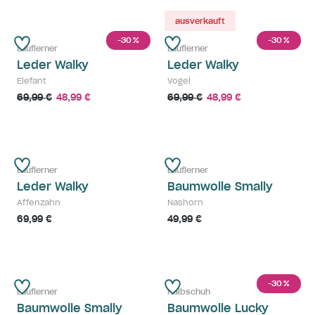
ausverkauft
-30
-30
%
%
Lauflerner
Lauflerner
Leder Walky
Leder Walky
Elefant
Vogel
69,99 €
48,99 €
69,99 €
48,99 €
Lauflerner
Lauflerner
Leder Walky
Baumwolle Smally
Affenzahn
Nashorn
69,99 €
49,99 €
-30
%
Lauflerner
Halbschuh
Baumwolle Smally
Baumwolle Lucky