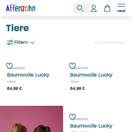
MENÜ
Tiere
Filtern
Alle zurücksetzen
Halbschuh
Halbschuh
Baumwolle Lucky
Baumwolle Lucky
Hase
Otter
64,99 €
64,99 €
Halbschuh
Baumwolle Lucky