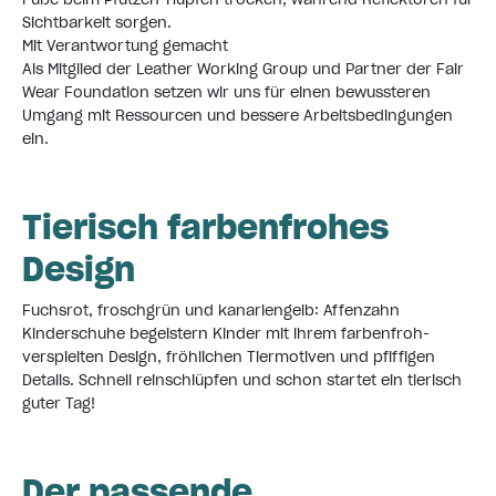
Sichtbarkeit sorgen.
Mit Verantwortung gemacht
Als Mitglied der Leather Working Group und Partner der Fair
Wear Foundation setzen wir uns für einen bewussteren
Umgang mit Ressourcen und bessere Arbeitsbedingungen
ein.
Tierisch farbenfrohes
Design
Fuchsrot, froschgrün und kanariengelb: Affenzahn
Kinderschuhe begeistern Kinder mit ihrem farbenfroh-
verspielten Design, fröhlichen Tiermotiven und pfiffigen
Details. Schnell reinschlüpfen und schon startet ein tierisch
guter Tag!
Der passende