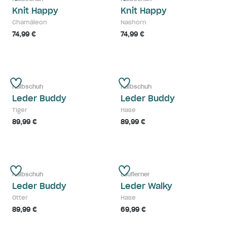
Knit Happy
Knit Happy
Chamäleon
Nashorn
74,99 €
74,99 €
Halbschuh
Halbschuh
Leder Buddy
Leder Buddy
Tiger
Hase
89,99 €
89,99 €
Halbschuh
Lauflerner
Leder Buddy
Leder Walky
Otter
Hase
89,99 €
69,99 €