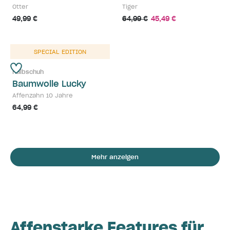
Otter
Tiger
49,99 €
64,99 €
45,49 €
SPECIAL EDITION
Halbschuh
Baumwolle Lucky
Affenzahn 10 Jahre
64,99 €
Mehr anzeigen
Affenstarke Features für