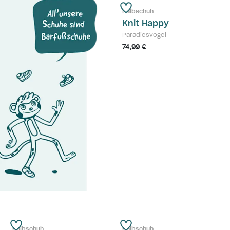
Halbschuh
Knit Happy
Paradiesvogel
74,99 €
Halbschuh
Halbschuh