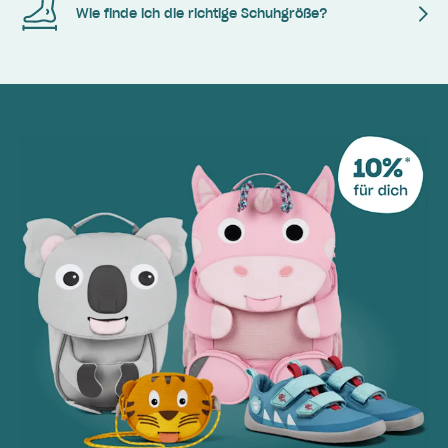
Wie finde ich die richtige Schuhgröße?