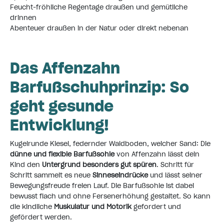
Feucht-fröhliche Regentage draußen und gemütliche
drinnen
Abenteuer draußen in der Natur oder direkt nebenan
Das Affenzahn
Barfußschuhprinzip: So
geht gesunde
Entwicklung!
Kugelrunde Kiesel, federnder Waldboden, weicher Sand: Die
dünne und flexible Barfußsohle
von Affenzahn lässt dein
Kind den
Untergrund besonders gut spüren
. Schritt für
Schritt sammelt es neue
Sinneseindrücke
und lässt seiner
Bewegungsfreude freien Lauf. Die Barfußsohle ist dabei
bewusst flach und ohne Fersenerhöhung gestaltet. So kann
die kindliche
Muskulatur und Motorik
gefordert und
gefördert werden.