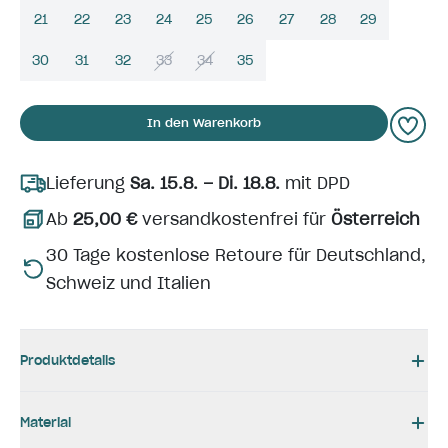
21
22
23
24
25
26
27
28
29
30
31
32
33
34
35
In den Warenkorb
Lieferung
Sa. 15.8. – Di. 18.8.
mit DPD
Ab
25,00 €
versandkostenfrei für
Österreich
30 Tage kostenlose Retoure für Deutschland,
Schweiz und Italien
Produktdetails
Material