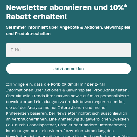
Newsletter abonnieren und 10%*
Rabatt erhalten!
Sei immer informiert über Angebote & Aktionen, Gewinnspiele
und Produktneuheiten
E-Mail
Jetzt anmelden
Ich willige ein, dass die FOND OF GmbH mir per E-Mail
Informationen über Aktionen & Gewinnspiele, Produktneuheiten,
über aktuelle Trends ihrer Marken sowie auf mich personalisierte
Newsletter und Einladungen zu Produktbewertungen zusendet,
die auf der Analyse meiner Interaktionen und meiner
Präferenzen basieren. Der Newsletter richtet sich ausschließlich
an Verbraucher:innen. Eine Anmeldung zu gewerblichen Zwecken
(z.B. durch Handelspartner, Händler oder andere Unternehmen)
ist nicht gestattet. Ein Widerruf bzw. eine Abmeldung des
Newsletters ist jederzeit über einen Link im Newsletter oder über