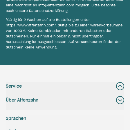
eine Nachricht an
info@affenzahn.com
möglich. Bitte beachte
auch unsere
Datenschutzerklärung
.
*Gültig für 2 Wochen auf alle Bestellungen unter
https://www.affenzahn.com/
. Gültig bis zu einer Warenkorbsumme
von 1000 €. Keine Kombination mit anderen Rabatten oder
Gutscheinen. Nur einmal einlösbar & nicht übertragbar.
Barauszahlung ist ausgeschlossen. Auf Versandkosten findet der
Gutschein keine Anwendung.
Service
Über Affenzahn
Sprachen