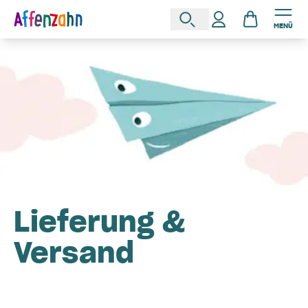
MENÜ
Lieferung &
Versand