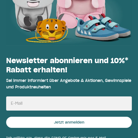
Newsletter abonnieren und 10%*
Rabatt erhalten!
Sei immer informiert über Angebote & Aktionen, Gewinnspiele
und Produktneuheiten
E-Mail
Jetzt anmelden
Ich willige ein, dass die FOND OF GmbH mir per E-Mail