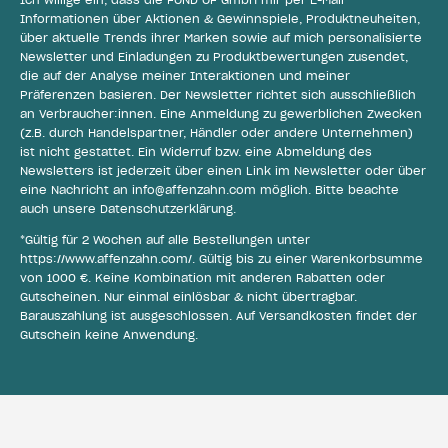
Informationen über Aktionen & Gewinnspiele, Produktneuheiten,
über aktuelle Trends ihrer Marken sowie auf mich personalisierte
Newsletter und Einladungen zu Produktbewertungen zusendet,
die auf der Analyse meiner Interaktionen und meiner
Präferenzen basieren. Der Newsletter richtet sich ausschließlich
an Verbraucher:innen. Eine Anmeldung zu gewerblichen Zwecken
(z.B. durch Handelspartner, Händler oder andere Unternehmen)
ist nicht gestattet. Ein Widerruf bzw. eine Abmeldung des
Newsletters ist jederzeit über einen Link im Newsletter oder über
eine Nachricht an
info@affenzahn.com
möglich. Bitte beachte
auch unsere
Datenschutzerklärung
.
*Gültig für 2 Wochen auf alle Bestellungen unter
https://www.affenzahn.com/
. Gültig bis zu einer Warenkorbsumme
von 1000 €. Keine Kombination mit anderen Rabatten oder
Gutscheinen. Nur einmal einlösbar & nicht übertragbar.
Barauszahlung ist ausgeschlossen. Auf Versandkosten findet der
Gutschein keine Anwendung.