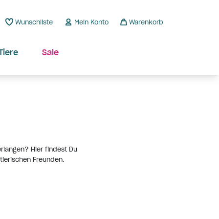
Wunschliste
Mein Konto
Warenkorb
Tiere
Sale
rlangen? Hier findest Du
 tierischen Freunden.