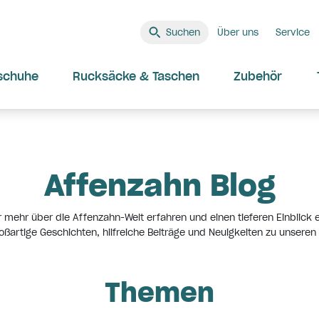
Suchen
Über uns
Service
schuhe
Rucksäcke & Taschen
Zubehör
Affenzahn Blog
 mehr über die Affenzahn-Welt erfahren und einen tieferen Einblick e
oßartige Geschichten, hilfreiche Beiträge und Neuigkeiten zu unseren
Themen