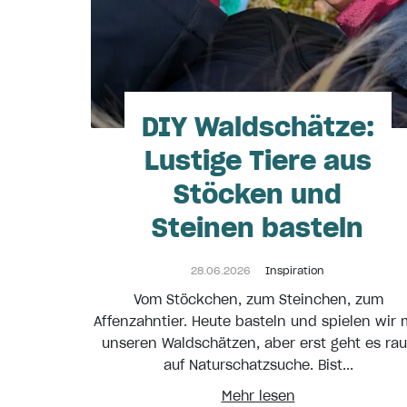
DIY Waldschätze:
Lustige Tiere aus
Stöcken und
Steinen basteln
28.06.2026
Inspiration
Vom Stöckchen, zum Steinchen, zum
Affenzahntier. Heute basteln und spielen wir 
unseren Waldschätzen, aber erst geht es ra
auf Naturschatzsuche. Bist...
Mehr lesen