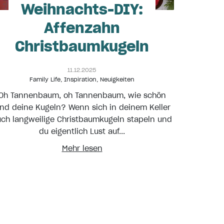
Weihnachts-DIY:
Affenzahn
Christbaumkugeln
11.12.2025
Family Life
,
Inspiration
,
Neuigkeiten
Oh Tannenbaum, oh Tannenbaum, wie schön
ind deine Kugeln? Wenn sich in deinem Keller
ch langweilige Christbaumkugeln stapeln und
du eigentlich Lust auf...
Mehr lesen