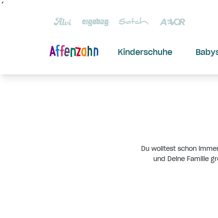
´
Kinderschuhe
Baby
Du wolltest schon immer
und Deine Familie gr