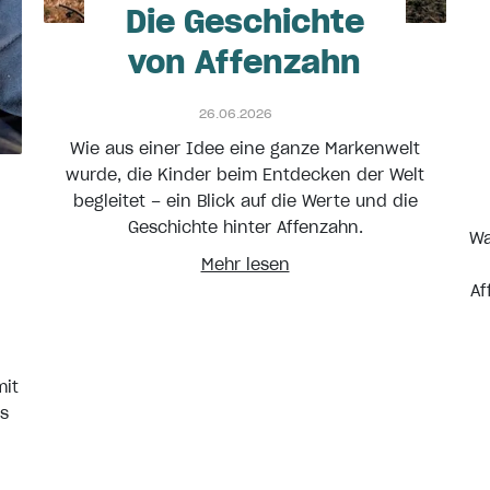
Die Geschichte
von Affenzahn
26.06.2026
Wie aus einer Idee eine ganze Markenwelt
wurde, die Kinder beim Entdecken der Welt
begleitet – ein Blick auf die Werte und die
Geschichte hinter Affenzahn.
Wa
Mehr lesen
Af
mit
us