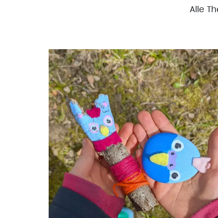
Alle T