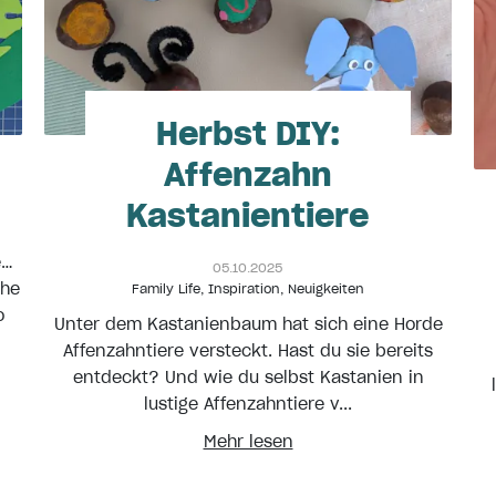
Herbst DIY:
Affenzahn
Kastanientiere
e…
05.10.2025
che
Family Life
,
Inspiration
,
Neuigkeiten
o
Unter dem Kastanienbaum hat sich eine Horde
Affenzahntiere versteckt. Hast du sie bereits
entdeckt? Und wie du selbst Kastanien in
lustige Affenzahntiere v...
Mehr lesen