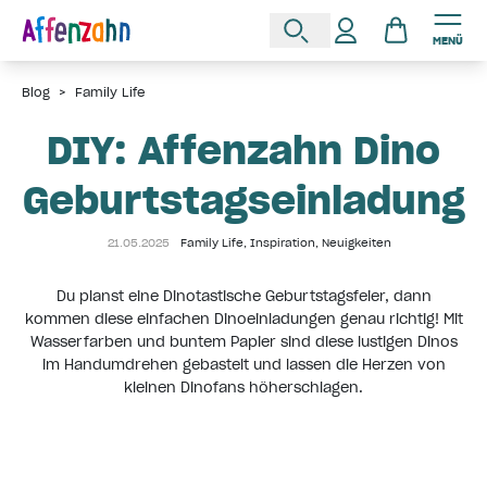
MENÜ
Blog
>
Family Life
DIY: Affenzahn Dino
Geburtstagseinladung
21.05.2025
Family Life
,
Inspiration
,
Neuigkeiten
Du planst eine Dinotastische Geburtstagsfeier, dann
kommen diese einfachen Dinoeinladungen genau richtig! Mit
Wasserfarben und buntem Papier sind diese lustigen Dinos
im Handumdrehen gebastelt und lassen die Herzen von
kleinen Dinofans höherschlagen.