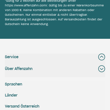
*Gültig für 2 Wochen auf alle Bestellungen unter
https://www.affenzahn.com/
. Gültig bis zu einer Warenkorbsumme
von 1000 €. Keine Kombination mit anderen Rabatten oder
Gutscheinen. Nur einmal einlösbar & nicht übertragbar.
Barauszahlung ist ausgeschlossen. Auf Versandkosten findet der
Gutschein keine Anwendung.
Service
Über Affenzahn
Sprachen
Länder
Versand Österreich