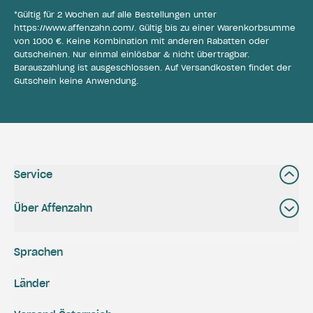
*Gültig für 2 Wochen auf alle Bestellungen unter
https://www.affenzahn.com/
. Gültig bis zu einer Warenkorbsumme
von 1000 €. Keine Kombination mit anderen Rabatten oder
Gutscheinen. Nur einmal einlösbar & nicht übertragbar.
Barauszahlung ist ausgeschlossen. Auf Versandkosten findet der
Gutschein keine Anwendung.
Service
Über Affenzahn
Sprachen
Länder