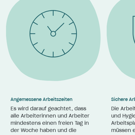
Angemessene Arbeitszeiten
Sichere A
Es wird darauf geachtet, dass
Die Arbei
alle Arbeiterinnen und Arbeiter
und Hyg
mindestens einen freien Tag in
Arbeitsp
der Woche haben und die
müssen e