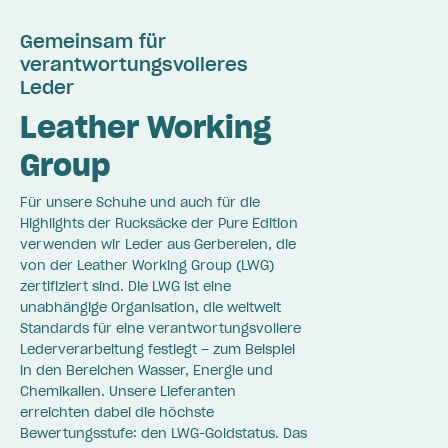
Gemeinsam für
verantwortungsvolleres
Leder
Leather Working
Group
Für unsere Schuhe und auch für die
Highlights der Rucksäcke der Pure Edition
verwenden wir Leder aus Gerbereien, die
von der Leather Working Group (LWG)
zertifiziert sind. Die LWG ist eine
unabhängige Organisation, die weltweit
Standards für eine verantwortungsvollere
Lederverarbeitung festlegt – zum Beispiel
in den Bereichen Wasser, Energie und
Chemikalien. Unsere Lieferanten
erreichten dabei die höchste
Bewertungsstufe: den LWG-Goldstatus. Das