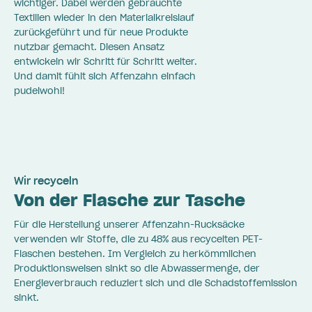
wichtiger. Dabei werden gebrauchte
Textilien wieder in den Materialkreislauf
zurückgeführt und für neue Produkte
nutzbar gemacht. Diesen Ansatz
entwickeln wir Schritt für Schritt weiter.
Und damit fühlt sich Affenzahn einfach
pudelwohl!
Wir recyceln
Von der Flasche zur Tasche
Für die Herstellung unserer Affenzahn-Rucksäcke
verwenden wir Stoffe, die zu 48% aus recycelten PET-
Flaschen bestehen. Im Vergleich zu herkömmlichen
Produktionsweisen sinkt so die Abwassermenge, der
Energieverbrauch reduziert sich und die Schadstoffemission
sinkt.