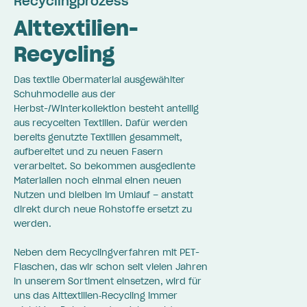
Recyclingprozess
Alttextilien-
Recycling
Das textile Obermaterial ausgewählter
Schuhmodelle aus der
Herbst-/Winterkollektion besteht anteilig
aus recycelten Textilien. Dafür werden
bereits genutzte Textilien gesammelt,
aufbereitet und zu neuen Fasern
verarbeitet. So bekommen ausgediente
Materialien noch einmal einen neuen
Nutzen und bleiben im Umlauf – anstatt
direkt durch neue Rohstoffe ersetzt zu
werden.
Neben dem Recyclingverfahren mit PET-
Flaschen, das wir schon seit vielen Jahren
in unserem Sortiment einsetzen, wird für
uns das Alttextilien‑Recycling immer