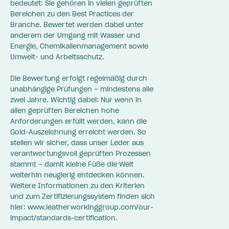
bedeutet: Sie gehören in vielen geprüften
Bereichen zu den Best Practices der
Branche. Bewertet werden dabei unter
anderem der Umgang mit Wasser und
Energie, Chemikalienmanagement sowie
Umwelt- und Arbeitsschutz.
Die Bewertung erfolgt regelmäßig durch
unabhängige Prüfungen – mindestens alle
zwei Jahre. Wichtig dabei: Nur wenn in
allen geprüften Bereichen hohe
Anforderungen erfüllt werden, kann die
Gold-Auszeichnung erreicht werden. So
stellen wir sicher, dass unser Leder aus
verantwortungsvoll geprüften Prozessen
stammt – damit kleine Füße die Welt
weiterhin neugierig entdecken können.
Weitere Informationen zu den Kriterien
und zum Zertifizierungssystem finden sich
hier: www.leatherworkinggroup.com/our-
impact/standards-certification.